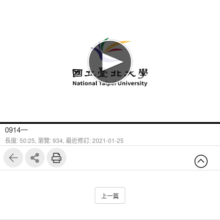
0914一
長度: 50:25,
瀏覽: 934,
最近修訂: 2021-01-25
上一篇