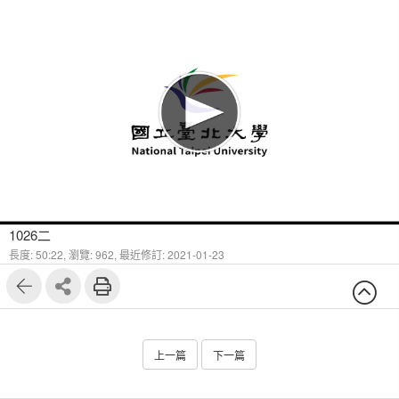
1026二
長度: 50:22,
瀏覽: 962,
最近修訂: 2021-01-23
上一篇
下一篇