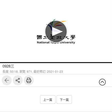
0928三
長度: 50:18,
瀏覽: 971,
最近修訂: 2021-01-23
上一篇
下一篇