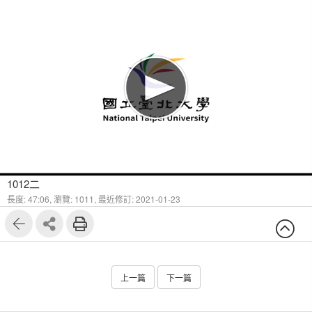
1012二
長度: 47:06,
瀏覽: 1011,
最近修訂: 2021-01-23
上一篇
下一篇