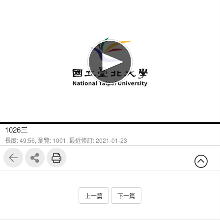
1026三
長度: 49:56,
瀏覽: 1001,
最近修訂: 2021-01-23
上一篇
下一篇