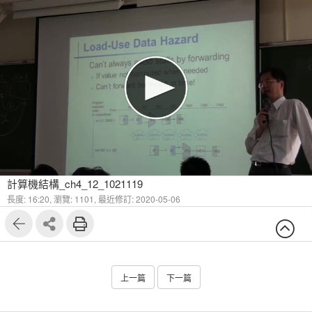
計算機結構_ch4_12_1021119
長度: 16:20,
瀏覽: 1101,
最近修訂: 2020-05-06
上一篇
下一篇