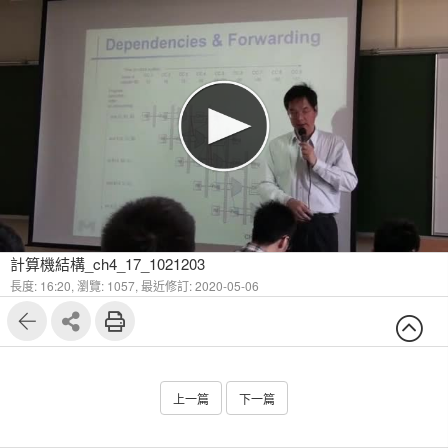
計算機結構_ch4_17_1021203
長度: 16:20,
瀏覽: 1057,
最近修訂: 2020-05-06
上一篇
下一篇