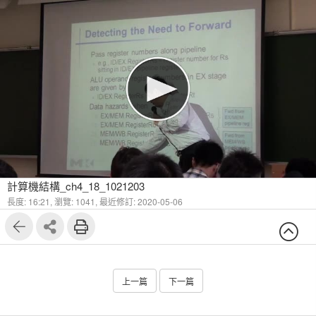
計算機結構_ch4_18_1021203
長度: 16:21,
瀏覽: 1041,
最近修訂: 2020-05-06
上一篇
下一篇