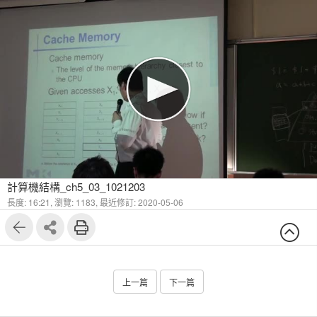
計算機結構_ch5_03_1021203
長度: 16:21,
瀏覽: 1183,
最近修訂: 2020-05-06
上一篇
下一篇