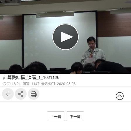
計算機結構_演講_1_1021126
長度: 16:21,
瀏覽: 1147,
最近修訂: 2020-05-06
上一篇
下一篇