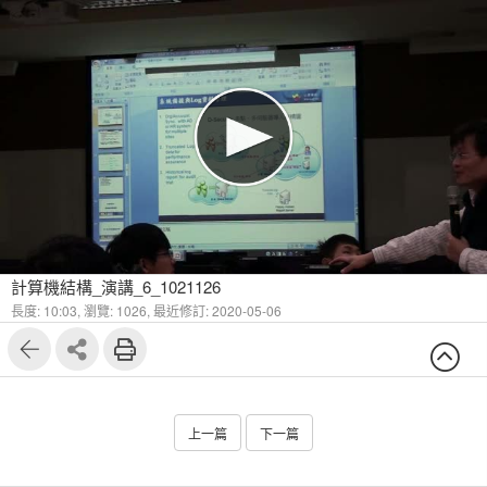
計算機結構_演講_6_1021126
長度: 10:03,
瀏覽: 1026,
最近修訂: 2020-05-06
上一篇
下一篇