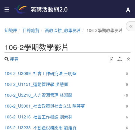
知識庫
目錄總覽
高教深耕_教學影片
106-2學期教學影片
106-2學期教學影片
搜尋
106-2_U3099_社會工作研究法 王明聖
0
106-2_U1151_運動管理學 吳慧卿
9
106-2_U3210_人力資源管理 林淑馨
40
106-2_U3001_社會政策與社會立法 陳芬苓
9
106-2_U1216_社會工作概論 劉素芬
6
106-2_U3233_不動產稅務應用 劉維真
6