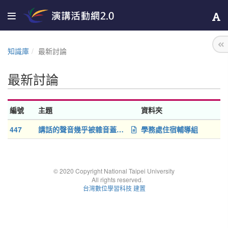
知識庫
最新討論
最新討論
編號
主題
資料夾
447
講話的聲音幾乎被雜音蓋掉了根本聽不清楚:(
學務處住宿輔導組
© 2020 Copyright National Taipei University
All rights reserved.
台灣數位學習科技 建置