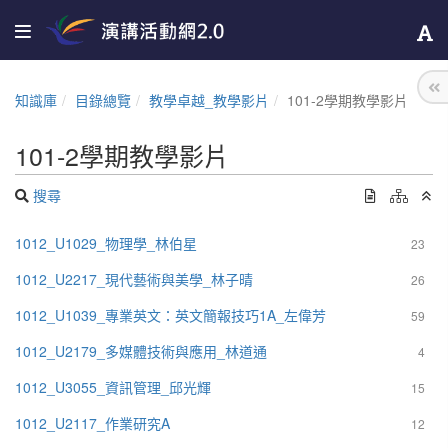
知識庫
目錄總覽
教學卓越_教學影片
101-2學期教學影片
101-2學期教學影片
搜尋
1012_U1029_物理學_林伯星
23
1012_U2217_現代藝術與美學_林子晴
26
1012_U1039_專業英文：英文簡報技巧1A_左偉芳
59
1012_U2179_多媒體技術與應用_林道通
4
1012_U3055_資訊管理_邱光輝
15
1012_U2117_作業研究A
12