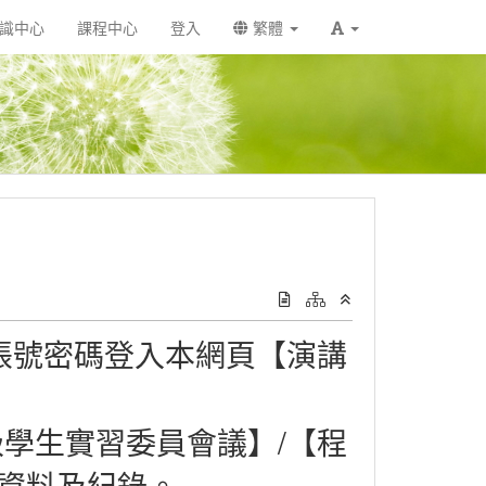
識中心
課程中心
登入
繁體
帳號密碼登入本網頁【演講
學生實習委員會議】/【程
資料及紀錄。