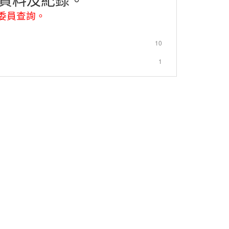
委員查詢。
10
1