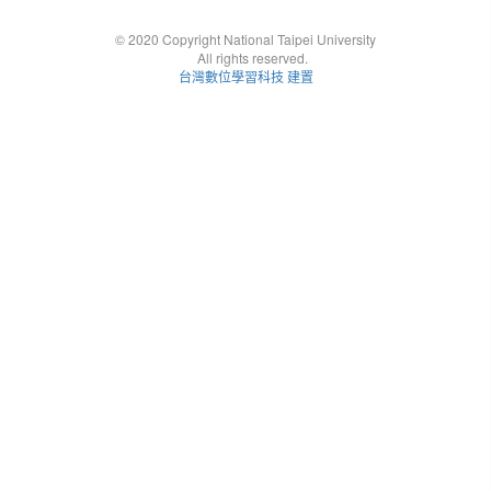
© 2020 Copyright National Taipei University
All rights reserved.
台灣數位學習科技 建置